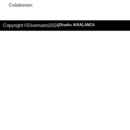
Colaboran:
Diseño AIXALANCA
Copyright ©
Diversario
2026