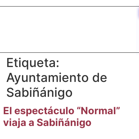
contenido
Etiqueta:
Ayuntamiento de
Sabiñánigo
El espectáculo “Normal”
viaja a Sabiñánigo