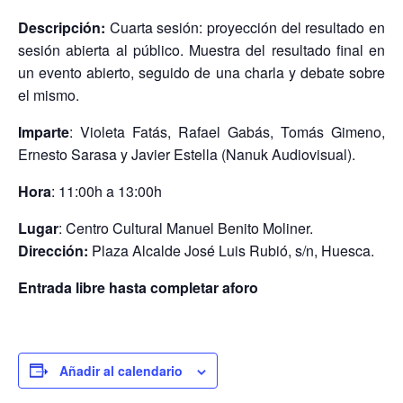
Descripción:
Cuarta sesión: proyección del resultado en
sesión abierta al público. Muestra del resultado final en
un evento abierto, seguido de una charla y debate sobre
el mismo.
Imparte
: Violeta Fatás, Rafael Gabás, Tomás Gimeno,
Ernesto Sarasa y Javier Estella (Nanuk Audiovisual).
Hora
: 11:00h a 13:00h
Lugar
: Centro Cultural Manuel Benito Moliner.
Dirección:
Plaza Alcalde José Luis Rubió, s/n, Huesca.
Entrada libre hasta completar aforo
Añadir al calendario