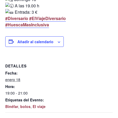
A las 19.00 h
Entrada: 3 €
#Diversario
#ElViajeDiversario
#HuescaMasInclusiva
Añadir al calendario
DETALLES
Fecha:
enero 18
Hora:
19:00 - 21:00
Etiquetas del Evento:
Binéfar
,
bolos
,
El viaje