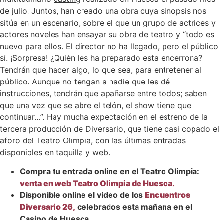
de julio. Juntos, han creado una obra cuya sinopsis nos
sitúa en un escenario, sobre el que un grupo de actrices y
actores noveles han ensayar su obra de teatro y “todo es
nuevo para ellos. El director no ha llegado, pero el público
sí. ¡Sorpresa! ¿Quién les ha preparado esta encerrona?
Tendrán que hacer algo, lo que sea, para entretener al
público. Aunque no tengan a nadie que les dé
instrucciones, tendrán que apañarse entre todos; saben
que una vez que se abre el telón, el show tiene que
continuar…”. Hay mucha expectación en el estreno de la
tercera producción de Diversario, que tiene casi copado el
aforo del Teatro Olimpia, con las últimas entradas
disponibles en taquilla y web.
Compra tu entrada online en el Teatro Olimpia:
venta en web Teatro Olimpia de Huesca.
Disponible online el vídeo de los
Encuentros
Diversario 26,
celebrados esta mañana en el
Casino de Huesca.