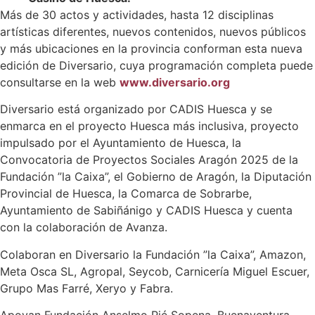
Más de 30 actos y actividades, hasta 12 disciplinas
artísticas diferentes, nuevos contenidos, nuevos públicos
y más ubicaciones en la provincia conforman esta nueva
edición de Diversario, cuya programación completa puede
consultarse en la web
www.diversario.org
Diversario está organizado por CADIS Huesca y se
enmarca en el proyecto Huesca más inclusiva, proyecto
impulsado por el Ayuntamiento de Huesca, la
Convocatoria de Proyectos Sociales Aragón 2025 de la
Fundación ”la Caixa”, el Gobierno de Aragón, la Diputación
Provincial de Huesca, la Comarca de Sobrarbe,
Ayuntamiento de Sabiñánigo y CADIS Huesca y cuenta
con la colaboración de Avanza.
Colaboran en Diversario la Fundación ”la Caixa”, Amazon,
Meta Osca SL, Agropal, Seycob, Carnicería Miguel Escuer,
Grupo Mas Farré, Xeryo y Fabra.
Apoyan Fundación Anselmo Pié Sopena, Buenaventura,