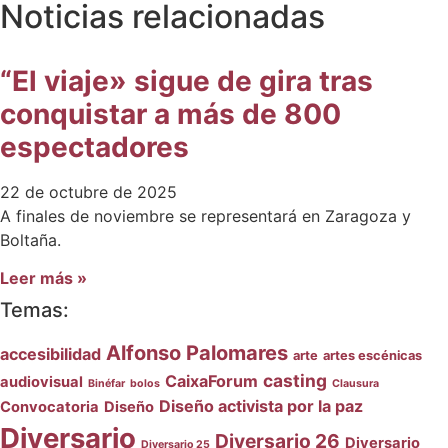
Noticias relacionadas
“El viaje» sigue de gira tras
conquistar a más de 800
espectadores
22 de octubre de 2025
A finales de noviembre se representará en Zaragoza y
Boltaña.
Leer más »
Temas:
Alfonso Palomares
accesibilidad
arte
artes escénicas
casting
CaixaForum
audiovisual
Binéfar
bolos
Clausura
Diseño activista por la paz
Convocatoria
Diseño
Diversario
Diversario 26
Diversario
Diversario 25